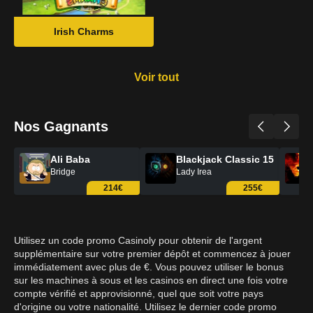
Jacks Or Better 1h
Voir tout
Nos Gagnants
Ali Baba
Blackjack Classic 15
Bridge
Lady Irea
214€
255€
Utilisez un code promo Casinoly pour obtenir de l'argent
supplémentaire sur votre premier dépôt et commencez à jouer
immédiatement avec plus de €. Vous pouvez utiliser le bonus
sur les machines à sous et les casinos en direct une fois votre
compte vérifié et approvisionné, quel que soit votre pays
d'origine ou votre nationalité. Utilisez le dernier code promo