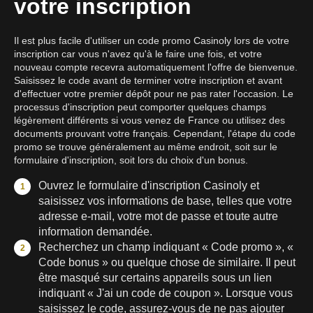
votre inscription
Il est plus facile d'utiliser un code promo Casinoly lors de votre
inscription car vous n'avez qu'à le faire une fois, et votre
nouveau compte recevra automatiquement l'offre de bienvenue.
Saisissez le code avant de terminer votre inscription et avant
d'effectuer votre premier dépôt pour ne pas rater l'occasion. Le
processus d'inscription peut comporter quelques champs
légèrement différents si vous venez de France ou utilisez des
documents prouvant votre français. Cependant, l'étape du code
promo se trouve généralement au même endroit, soit sur le
formulaire d'inscription, soit lors du choix d'un bonus.
Ouvrez le formulaire d'inscription Casinoly et
saisissez vos informations de base, telles que votre
adresse e-mail, votre mot de passe et toute autre
information demandée.
Recherchez un champ indiquant « Code promo », «
Code bonus » ou quelque chose de similaire. Il peut
être masqué sur certains appareils sous un lien
indiquant « J'ai un code de coupon ». Lorsque vous
saisissez le code, assurez-vous de ne pas ajouter