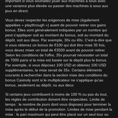
important si vous souhaitez jouer aux machines à sous avec
une variance plus élevée ou passer des machines à sous aux
jeux en direct.
Vous devez respecter les exigences de mise (également
appelées « playthrough ») avant de pouvoir retirer vos gains
bonus. Elles sont généralement indiquées par un nombre qui
peut s'appliquer soit au montant du bonus, soit au montant du
dépôt, soit aux deux. Par exemple, 30x ou 40x. C'est-à-dire que
si vous obtenez un bonus de €100 qui doit être misé 35 fois,
vous devez miser un total de €3500 avant de pouvoir retirer.
Selon les conditions de l'offre, 35x pourrait nécessiter un total
de 7000 paris si la mise est basée sur le dépôt plus le bonus.
Par exemple, si vous déposez 100 USD et obtenez 100 USD
supplémentaires, la mise serait de 35x. Certains éléments
courants à rechercher dans la section mise des conditions du
bonus Casinoly sont si le multiplicateur ne s'applique qu'au
bonus, seulement au dépôt, ou aux deux.
Si certains jeux contribuent à moins de 100 % ou pas du tout,
les règles de contribution doivent être respectées. Limite de
temps : le nombre de jours dont vous disposez pour terminer la
mise après le début de la promotion. Limites de mise pendant la
mise : le pari maximum qui peut être placé sur un seul tour ou