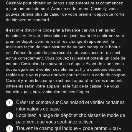
Casinoly pour obtenir un bonus supplémentaire et commencez
à jouer immédiatement. Avec un code promo Casinoly, vous
pouvez obtenir plus de valeur de votre premier dépôt que l'offre
de bienvenue standard.
Il est utile d'avoir le code prêt à l'avance car vous en aurez
besoin lors de votre inscription ou juste avant de confirmer votre
premier dépôt. Comme les offres changent rapidement, la
meilleure façon de vous assurer de ne pas manquer le bonus
est d'utiliser le code le plus récent et de vous assurer qu'il est
activé correctement. Vous pouvez facilement obtenir un code de
coupon Casinoland en suivant ces étapes. Avant de jouer, vous
devez également vérifier ces éléments. Il y a quelques étapes
rapides que vous pouvez suivre pour utiliser un code de coupon
Casinol y, mais le champ exact peut apparaître à des moments
différents selon votre appareil et le flux de la caisse. Ne vous
inquiétez pas, suivez simplement ces étapes.
Créer un compte sur Casinoland et vérifier certaines
informations de base.
Localisez la page de dépôt et choisissez le mode de
paiement que vous souhaitez utiliser.
Trouvez le champ qui indique « code promo » ou «