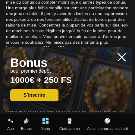
mise du bonus ou compter moins que d'autres types de bonus.
Une marge plus faible signifie souvent une participation moindre
aux jeux de table. Il peut y avoir des limites ou une suppression
des jackpots ou des fonctionnalités d'achat de bonus pour des
raisons de mise. Concentrez la plupart de vos paris sur des jeux
de machines à sous éligibles jusqu'à la fin de la mise pour de
meilleurs résultats. Vous pouvez ensuite passer à d'autres jeux
si vous le souhaitez. Ne misez pas des montants plus
importants comme €20 ou €50 par tour tant que vous ne savez
pas avec certitude si un jeu compte. Vous pouvez découvrir
Bonus
comment cela affecte les conditions du bonus. Pour chaque
bonus, le paramètre « retrait maximum » limite le montant que
pour premier dépôt
vous pouvez retirer.
1000€ + 250 FS
Selon les conditions de la promotion, tout gain dépassant le
plafond peut être retiré lorsque vous demandez un retrait. Dans
ce cas, si le montant maximum de retrait pour une promotion
S'inscrire
est de €500 et que vous avez €650 restants dans votre bonus,
les règles de la promotion pourraient ne vous permettre de
retirer que €500. Vérifiez les conditions de retrait maximum de
Casinoly pour voir si la limite ne s'applique qu'aux gains ou au
montant total du retrait, y compris votre dépôt. Quel est le
plafond pour chaque type de bonus ; par exemple, le plafond
App
Bonus
Menu
Code promo
Aucun bonus sans dépôt
peut être plus bas pour les promotions plus petites comme €50