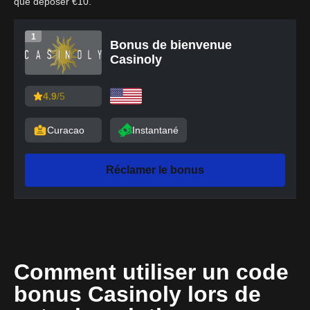
que déposer €10.
1
Bonus de bienvenue
Casinoly
4.9
/5
Curacao
Instantané
Réclamer le bonus
Comment utiliser un code
bonus Casinoly lors de