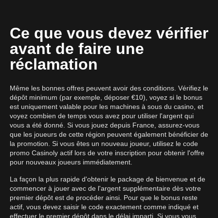
Ce que vous devez vérifier
avant de faire une
réclamation
Même les bonnes offres peuvent avoir des conditions. Vérifiez le
dépôt minimum (par exemple, déposer €10), voyez si le bonus
est uniquement valable pour les machines à sous du casino, et
voyez combien de temps vous avez pour utiliser l'argent qui
vous a été donné. Si vous jouez depuis France, assurez-vous
que les joueurs de cette région peuvent également bénéficier de
la promotion. Si vous êtes un nouveau joueur, utilisez le code
promo Casinoly actif lors de votre inscription pour obtenir l'offre
pour nouveaux joueurs immédiatement.
La façon la plus rapide d'obtenir le package de bienvenue et de
commencer à jouer avec de l'argent supplémentaire dès votre
premier dépôt est de procéder ainsi. Pour que le bonus reste
actif, vous devez saisir le code exactement comme indiqué et
effectuer le premier dépôt dans le délai imparti. Si vous vous