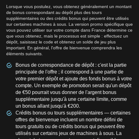
Lorsque vous postulez, vous obtenez généralement un montant
de bonus correspondant au dépôt plus des tours
supplémentaires ou des crédits bonus qui peuvent être utilisés
sur certaines machines à sous. La version promo spécifique que
vous pouvez utiliser sur votre compte dans France détermine ce
que vous obtenez, mais le processus est simple : effectuez un
dépôt, saisissez le code et obtenez un solde de jeu plus
important. En général, l'offre de bienvenue comprendra les
éléments suivants.
Bonus de correspondance de dépôt : c'est la partie
principale de l'offre ; il correspond à une partie de
votre premier dépôt et ajoute des fonds bonus à votre
compte. Un exemple de promotion serait qu'un dépôt
de €50 pourrait vous donner de l'argent bonus
supplémentaire jusqu'à une certaine limite, comme
un bonus allant jusqu'à €200.
Crédits bonus ou tours supplémentaires — certaines
offres de bienvenue incluent un nombre défini de
tours gratuits ou de crédits bonus qui peuvent être
utilisés sur certains jeux de machines à sous. La