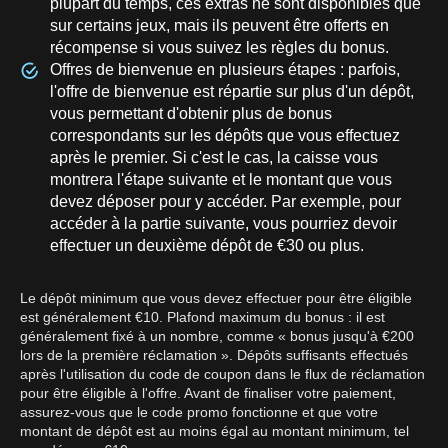
plupart du temps, ces extras ne sont disponibles que
sur certains jeux, mais ils peuvent être offerts en
récompense si vous suivez les règles du bonus.
Offres de bienvenue en plusieurs étapes : parfois,
l'offre de bienvenue est répartie sur plus d'un dépôt,
vous permettant d'obtenir plus de bonus
correspondants sur les dépôts que vous effectuez
après le premier. Si c'est le cas, la caisse vous
montrera l'étape suivante et le montant que vous
devez déposer pour y accéder. Par exemple, pour
accéder à la partie suivante, vous pourriez devoir
effectuer un deuxième dépôt de €30 ou plus.
Le dépôt minimum que vous devez effectuer pour être éligible
est généralement €10. Plafond maximum du bonus : il est
généralement fixé à un nombre, comme « bonus jusqu'à €200
lors de la première réclamation ». Dépôts suffisants effectués
après l'utilisation du code de coupon dans le flux de réclamation
pour être éligible à l'offre. Avant de finaliser votre paiement,
assurez-vous que le code promo fonctionne et que votre
montant de dépôt est au moins égal au montant minimum, tel