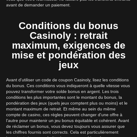
avant de demander un paiement.
Conditions du bonus
Casinoly : retrait
maximum, exigences de
mise et pondération des
jeux
Avant d'utiliser un code de coupon Casinoly, lisez les conditions
du bonus. Ces conditions vous indiqueront à quelle vitesse vous
pouvez transformer votre solde bonus en argent. Les trois
conditions les plus importantes sont le montant du bonus, la
pondération des jeux (quels jeux comptent plus ou moins) et le
montant maximum de retrait. Et même au sein du même
compte de casino, ces règles peuvent changer d'une offre à
l'autre pour maintenir un jeu bonus équitable et cohérent. Avant
de réclamer un bonus, vous devez toujours vous assurer que
les chiffres fournis sont corrects. Cela est particulièrement