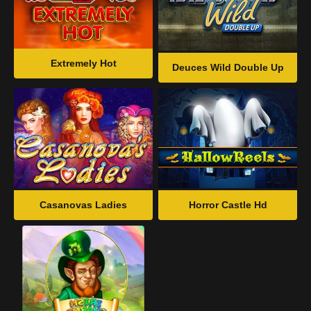
Extremely Hot
Deuces Wild Double Up
Casanovas Ladies
Horror Castle Hd