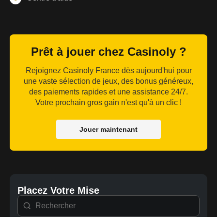
Prêt à jouer chez Casinoly ?
Rejoignez Casinoly France dès aujourd'hui pour
une vaste sélection de jeux, des bonus généreux,
des paiements rapides et une assistance 24/7.
Votre prochain gros gain n'est qu'à un clic !
Jouer maintenant
Placez Votre Mise