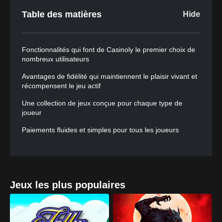
Table des matières
Hide
Fonctionnalités qui font de Casinoly le premier choix de
nombreux utilisateurs
Avantages de fidélité qui maintiennent le plaisir vivant et
récompensent le jeu actif
Une collection de jeux conçue pour chaque type de
joueur
Paiements fluides et simples pour tous les joueurs
Où le jeu équitable rencontre une protection de haut
niveau
Licences de jeu qui vous protègent ainsi que vos
Jeux les plus populaires
données
Service d'assistance client toujours disponible