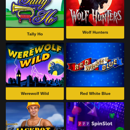
Wolf Hunters
Tally Ho
Werewolf Wild
Red White Blue