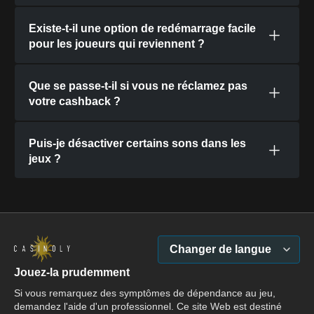
Existe-t-il une option de redémarrage facile
pour les joueurs qui reviennent ?
Que se passe-t-il si vous ne réclamez pas
votre cashback ?
Puis-je désactiver certains sons dans les
jeux ?
Changer de langue
Jouez-la prudemment
Si vous remarquez des symptômes de dépendance au jeu,
demandez l'aide d'un professionnel. Ce site Web est destiné