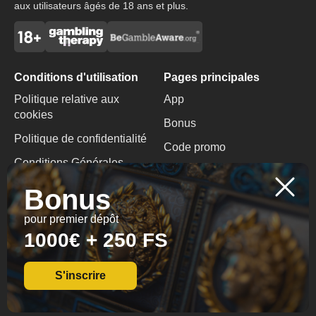
aux utilisateurs âgés de 18 ans et plus.
Conditions d'utilisation
Pages principales
Politique relative aux
App
cookies
Bonus
Politique de confidentialité
Code promo
Conditions Générales
Aucun bonus sans dépôt
Jeu responsable
Bonus
pour premier dépôt
Contacts
1000€ + 250 FS
+357 2843 2900
info@casinolyslots.com
S'inscrire
© 2026 All Rights
Reserved.