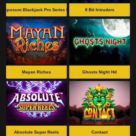
 Exposure Blackjack Pro Series High Limit
8 Bit Intruders
Mayan Riches
Ghosts Night Hd
Giovannis Gems
Contact