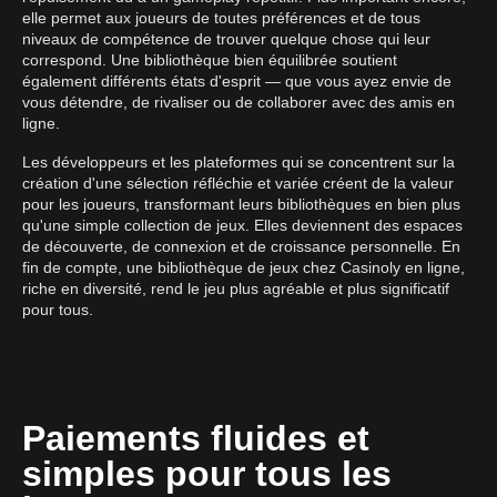
elle permet aux joueurs de toutes préférences et de tous
niveaux de compétence de trouver quelque chose qui leur
correspond. Une bibliothèque bien équilibrée soutient
également différents états d'esprit — que vous ayez envie de
vous détendre, de rivaliser ou de collaborer avec des amis en
ligne.
Les développeurs et les plateformes qui se concentrent sur la
création d'une sélection réfléchie et variée créent de la valeur
pour les joueurs, transformant leurs bibliothèques en bien plus
qu'une simple collection de jeux. Elles deviennent des espaces
de découverte, de connexion et de croissance personnelle. En
fin de compte, une bibliothèque de jeux chez Casinoly en ligne,
riche en diversité, rend le jeu plus agréable et plus significatif
pour tous.
Paiements fluides et
simples pour tous les