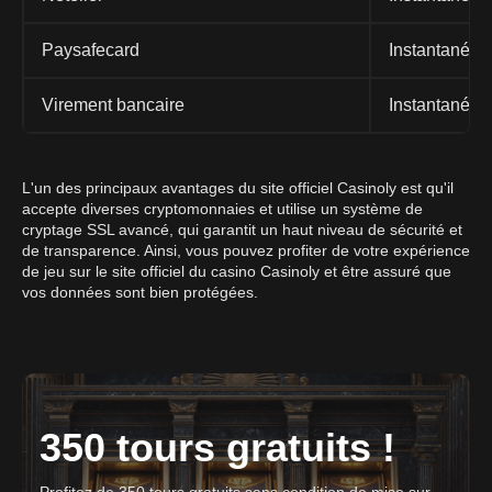
Paysafecard
Instantané
Virement bancaire
Instantané- 1
L'un des principaux avantages du site officiel Casinoly est qu'il
accepte diverses cryptomonnaies et utilise un système de
cryptage SSL avancé, qui garantit un haut niveau de sécurité et
de transparence. Ainsi, vous pouvez profiter de votre expérience
de jeu sur le site officiel du casino Casinoly et être assuré que
vos données sont bien protégées.
350 tours gratuits !
Profitez de 350 tours gratuits sans condition de mise sur