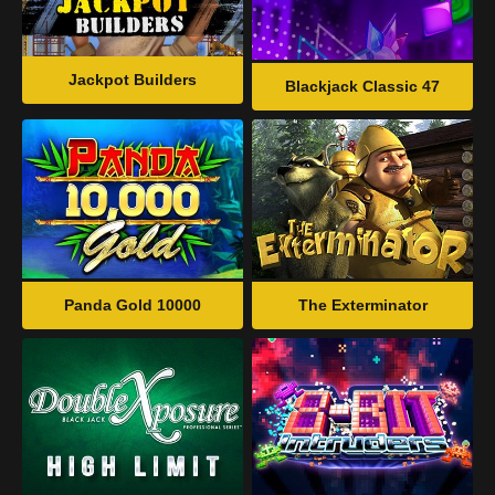
Jackpot Builders
Blackjack Classic 47
Panda Gold 10000
The Exterminator