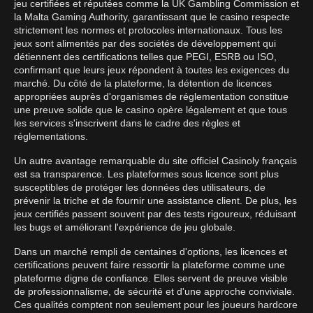
jeu certifiées et réputées comme la UK Gambling Commission et
la Malta Gaming Authority, garantissant que le casino respecte
strictement les normes et protocoles internationaux. Tous les
jeux sont alimentés par des sociétés de développement qui
détiennent des certifications telles que PEGI, ESRB ou ISO,
confirmant que leurs jeux répondent à toutes les exigences du
marché. Du côté de la plateforme, la détention de licences
appropriées auprès d'organismes de réglementation constitue
une preuve solide que le casino opère légalement et que tous
les services s'inscrivent dans le cadre des règles et
réglementations.
Un autre avantage remarquable du site officiel Casinoly français
est sa transparence. Les plateformes sous licence sont plus
susceptibles de protéger les données des utilisateurs, de
prévenir la triche et de fournir une assistance client. De plus, les
jeux certifiés passent souvent par des tests rigoureux, réduisant
les bugs et améliorant l'expérience de jeu globale.
Dans un marché rempli de centaines d'options, les licences et
certifications peuvent faire ressortir la plateforme comme une
plateforme digne de confiance. Elles servent de preuve visible
de professionnalisme, de sécurité et d'une approche conviviale.
Ces qualités comptent non seulement pour les joueurs hardcore