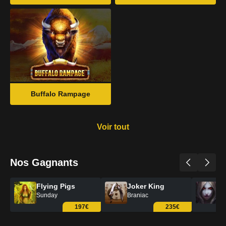
Buffalo Rampage
Voir tout
Nos Gagnants
Flying Pigs
Joker King
Pa
Sunday
Braniac
Sl
197€
235€