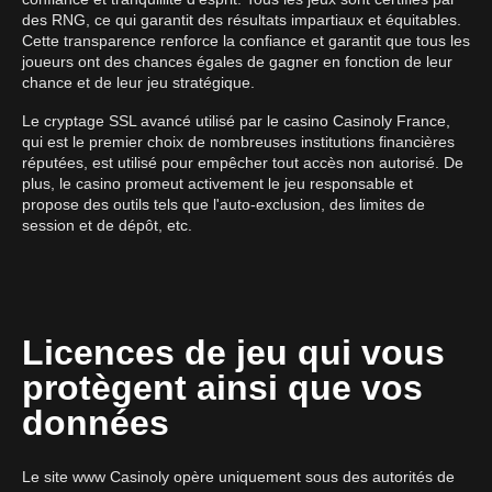
des RNG, ce qui garantit des résultats impartiaux et équitables.
Cette transparence renforce la confiance et garantit que tous les
joueurs ont des chances égales de gagner en fonction de leur
chance et de leur jeu stratégique.
Le cryptage SSL avancé utilisé par le casino Casinoly France,
qui est le premier choix de nombreuses institutions financières
réputées, est utilisé pour empêcher tout accès non autorisé. De
plus, le casino promeut activement le jeu responsable et
propose des outils tels que l'auto-exclusion, des limites de
session et de dépôt, etc.
Licences de jeu qui vous
protègent ainsi que vos
données
Le site www Casinoly opère uniquement sous des autorités de