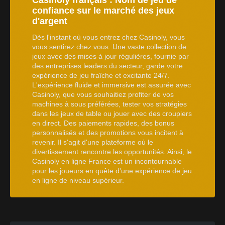
confiance sur le marché des jeux
d'argent
Dès l'instant où vous entrez chez Casinoly, vous
vous sentirez chez vous. Une vaste collection de
jeux avec des mises à jour régulières, fournie par
des entreprises leaders du secteur, garde votre
expérience de jeu fraîche et excitante 24/7.
L'expérience fluide et immersive est assurée avec
Casinoly, que vous souhaitiez profiter de vos
machines à sous préférées, tester vos stratégies
dans les jeux de table ou jouer avec des croupiers
en direct. Des paiements rapides, des bonus
personnalisés et des promotions vous incitent à
revenir. Il s'agit d'une plateforme où le
divertissement rencontre les opportunités. Ainsi, le
Casinoly en ligne France est un incontournable
pour les joueurs en quête d'une expérience de jeu
en ligne de niveau supérieur.